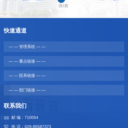
共5页
快速通道
— — 管理系统 — —
— — 重点链接 — —
— — 院系链接 — —
— — 部门链接 — —
联系我们
邮 编：710054
电 话：029-85587373