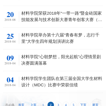
20
材料学院荣获2018年“一带一路”暨金砖国家
技能发展与技术创新大赛青年创客大赛（中
2018-08
国赛区）一等奖
25
材料学院举办第十六届“青春有梦，志行千
里”大学生四年规划演讲比赛
2018-04
09
材料学院“心朝梦想，阳光起航”心理情景剧
决赛圆满落幕
2018-04
04
材料学院学生团队在第三届全国大学生材料
设计（MDC）比赛中荣获佳绩
2018-04
首页
上页
1
2
3
4
5
下页
尾页
共43条