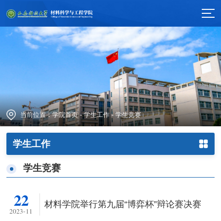
当前位置：
学院首页
-
学生工作
-
学生竞赛
学生工作
学生竞赛
22
材料学院举行第九届“博弈杯”辩论赛决赛
2023-11