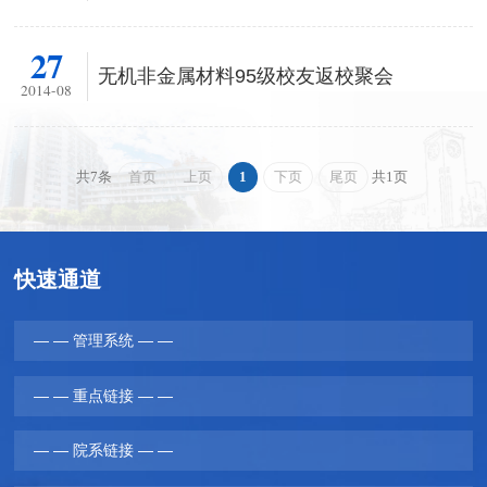
27
无机非金属材料95级校友返校聚会
2014-08
首页
上页
1
下页
尾页
共7条
共1页
快速通道
— — 管理系统 — —
— — 重点链接 — —
— — 院系链接 — —