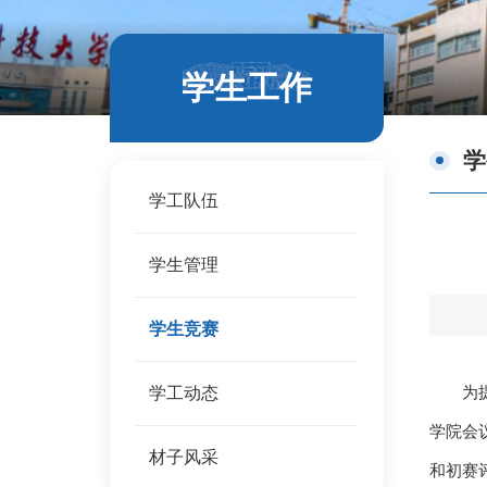
学生工作
学
学工队伍
学生管理
学生竞赛
为
学工动态
学院会
材子风采
和初赛