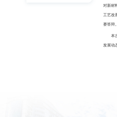
对新材
工艺改
赛答辩
本
发展动