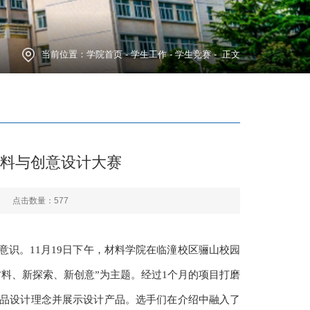
当前位置：
学院首页
-
学生工作
-
学生竞赛
- 正文
料与创意设计大赛
点击数量：
577
识。11月19日下午，材料学院在临潼校区骊山校园
料、新探索、新创意”为主题。经过1个月的项目打磨
作品设计理念并展示设计产品。选手们在介绍中融入了