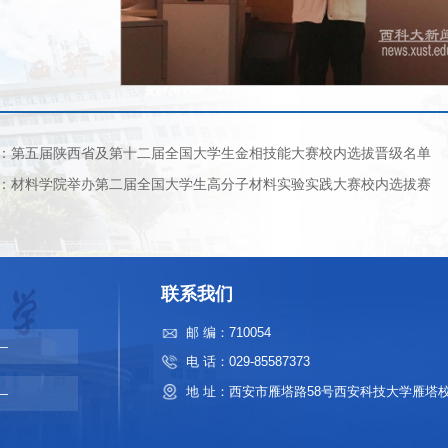
：第五届陕西省及第十二届全国大学生金相技能大赛校内选拔晋级名单
：材料学院举办第二届全国大学生高分子材料实验实践大赛校内选拔赛
联系我们
邮 编：710054
—
电 话：029-85587373
地 址：西安市雁塔路58号西安科技大学雁塔
—