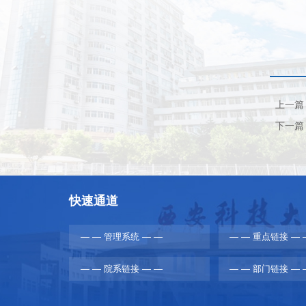
上一篇
下一篇
快速通道
— — 管理系统 — —
— — 重点链接 — 
— — 院系链接 — —
— — 部门链接 — 