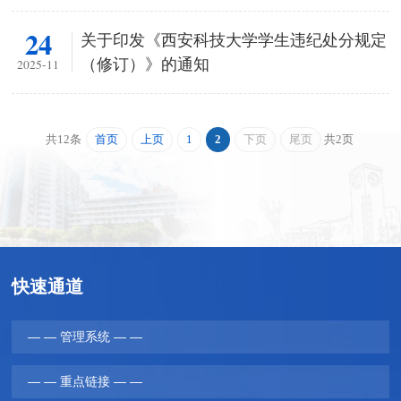
24
关于印发《西安科技大学学生违纪处分规定
（修订）》的通知
2025-11
首页
上页
1
2
下页
尾页
共12条
共2页
快速通道
— — 管理系统 — —
— — 重点链接 — —