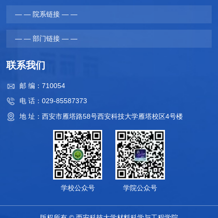
— — 院系链接 — —
— — 部门链接 — —
联系我们
邮 编：710054
电 话：029-85587373
地 址：西安市雁塔路58号西安科技大学雁塔校区4号楼
学校公众号
学院公众号
版权所有 © 西安科技大学材料科学与工程学院