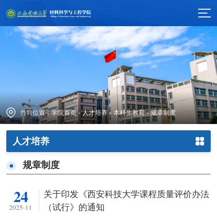
当前位置：
学院首页
-
人才培养
-
本科生教育
-
规章制度
人才培养
规章制度
24
关于印发《西安科技大学课程质量评价办法
（试行》的通知
2025-11