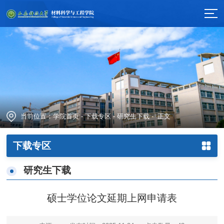
当前位置：
学院首页
-
下载专区
-
研究生下载
- 正文
下载专区
研究生下载
硕士学位论文延期上网申请表