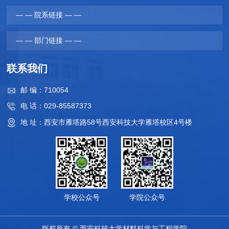
— — 院系链接 — —
— — 部门链接 — —
联系我们
邮 编：710054
电 话：029-85587373
地 址：西安市雁塔路58号西安科技大学雁塔校区4号楼
学校公众号
学院公众号
版权所有 © 西安科技大学材料科学与工程学院