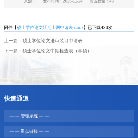
来源：
发布时间：2025-11-24
点击数量：
43
附件【
硕士学位论文延期上网申请表.docx
】已下载
423
次
上一篇：硕士学位论文送审装订申请表
下一篇：硕士学位论文中期检查表（学硕）
快速通道
— — 管理系统 — —
— — 重点链接 — —