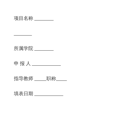
项目名称
所属学院
申 报 人
指导教师
职称
填表日期