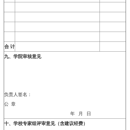
合
计
九、学院审核意见
负责人签名：
公
章
年
月
日
十、学校专家组评审意见（含建议经费）