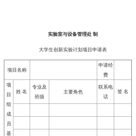
实验室与设备管理处
制
大学生创新实验计划项目申请表
申请经
项目名称
费
项
专业及
联系电
姓
名
签
名
主要角色
目
班级
话
组
成
员
基