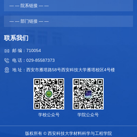
— — 院系链接 — —
— — 部门链接 — —
联系我们
邮 编：710054
电 话：029-85587373
地 址：西安市雁塔路58号西安科技大学雁塔校区4号楼
学校公众号
学院公众号
版权所有 © 西安科技大学材料科学与工程学院