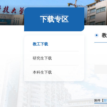
下载专区
教
教工下载
研究生下载
本科生下载
附件【
部