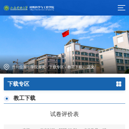
当前位置：
学院首页
-
下载专区
-
教工下载
- 正文
下载专区
教工下载
试卷评价表