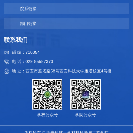
— — 院系链接 — —
— — 部门链接 — —
联系我们
邮 编：710054
电 话：029-85587373
地 址：西安市雁塔路58号西安科技大学雁塔校区4号楼
学校公众号
学院公众号
版权所有 © 西安科技大学材料科学与工程学院