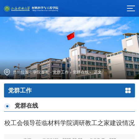
当前位置：
学院首页
-
党群工作
-
党群在线
- 正文
党群工作
党群在线
校工会领导莅临材料学院调研教工之家建设情况