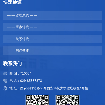
快速通道
— — 管理系统 — —
— — 重点链接 — —
— — 院系链接 — —
— — 部门链接 — —
联系我们
邮 编：710054
电 话：029-85587373
地 址：西安市雁塔路58号西安科技大学雁塔校区4号楼