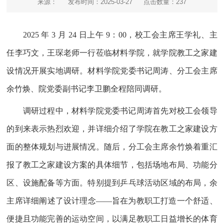
来源：
发布时间：2025-03-27
点击数量：
237
2025 年 3 月 24 日上午 9：00，校工会主席王学礼、主
任李巧文，王琛老师一行莅临材料学院，就学院教工之家建
设情况开展实地调研。材料学院党委书记周涛、分工会主席
余竹焕、院党委副书记李卫鹏全程陪同调研。
调研过程中，材料学院党委书记周涛首先对校工会领导
的到来表示热烈欢迎，并详细介绍了学院在教工之家建设方
面的整体规划与进展情况。随后，分工会主席余竹焕着重汇
报了教工之家建设方案的具体细节，包括场地布局、功能分
区、设施配备等方面。特别提到乒乓球活动区域的布局，余
主席详细阐述了设计理念——旨在为教职工打造一个舒适、
便捷且功能完善的运动空间，以满足教职工日益增长的体育