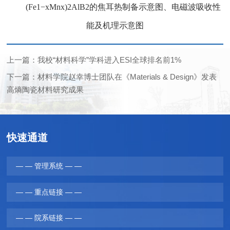
(Fe1−xMnx)2AlB2的焦耳热制备示意图、电磁波吸收性
能及机理示意图
上一篇：我校“材料科学”学科进入ESI全球排名前1%
下一篇：材料学院赵幸博士团队在《Materials & Design》发表
高熵陶瓷材料研究成果
快速通道
— — 管理系统 — —
— — 重点链接 — —
— — 院系链接 — —